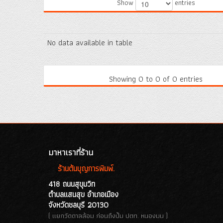
Show
entries
No data available in table
Showing 0 to 0 of 0 entries
มาหาเราที่ร้าน
ร้านต้นบุญการพิมพ์.
418 ถนนสุขุมวิท
ตำบลแสนสุข อำเภอเมือง
จังหวัดชลบุรี 20130
( แยกวัดตาลล้อม ก่อนถึงปั้ม ปตท. หนองมน )