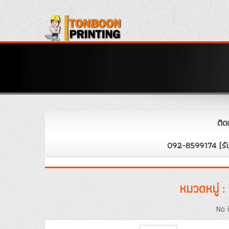
ติ
092-8599174 (รั
หมวดหมู่ :
No 