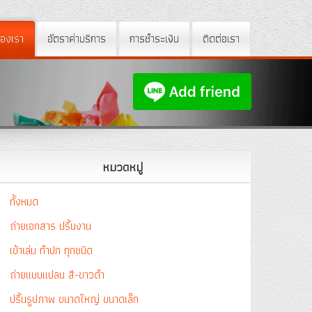
องเรา
อัตราค่าบริการ
การชำระเงิน
ติดต่อเรา
หมวดหมู่
ทั้งหมด
ถ่ายเอกสาร ปริ้นงาน
เข้าเล่ม ทำปก ทุกชนิด
ถ่ายแบบแปลน สี-ขาวดำ
ปริ้นรูปภาพ ขนาดใหญ่ ขนาดเล็ก